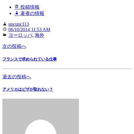
投稿情報
著者の情報
uncunc113
06/10/2014 11:53 AM
ヨーロッパ
,
海外
次の投稿へ
フランスで求められている仕事
過去の投稿へ
アメリカはビザが取れない？