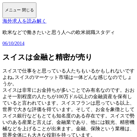
メニュー
閉じる
海外求人を読み解く
欧米などで働きたいと思う人への欧米就職スタディ
06/10/2014
スイスは金融と精密が売り
スイスで仕事をと思っている人たちもいるかもしれないです
よね｡スイスのマーケット市場は一体どんな感じなのでしょ
うか。
スイスは非常にお金持ちが多いことでみ有名なのです。おお
よそ一割程度の人たちが100万ドル以上の金融資産を保有し
ていると言われています。スイスフランは思っている以上、
世界で大きな評価を得ています。そして、お金を象徴として
スイス銀行などもとても知名度のある存在です。スイスで勢
いのある産業と言えば、金融業であり、他には観光、精密機
械などを上げることが出来ます。金融、保険という業種は、
世界全体にも大きな役割を持っています。